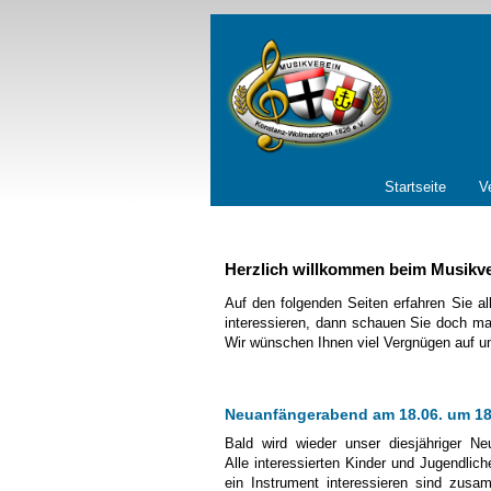
Navigation
Startseite
V
überspringen
Herzlich willkommen beim Musikve
Auf den folgenden Seiten erfahren Sie a
interessieren, dann schauen Sie doch mal
Wir wünschen Ihnen viel Vergnügen auf un
Neuanfängerabend am 18.06. um 18
Bald wird wieder unser diesjähriger Neu
Alle interessierten Kinder und Jugendlich
ein Instrument interessieren sind zusa