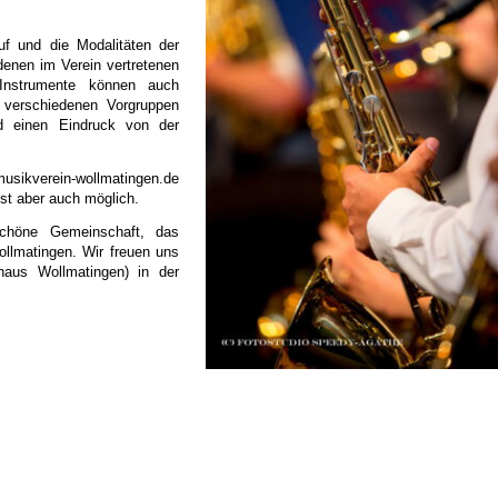
f und die Modalitäten der
denen im Verein vertretenen
 Instrumente können auch
 verschiedenen Vorgruppen
 einen Eindruck von der
usikverein-wollmatingen.de
ist aber auch möglich.
chöne Gemeinschaft, das
llmatingen. Wir freuen uns
haus Wollmatingen) in der