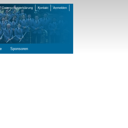
Datenschutzerklärung
Kontakt
Anmelden
en
e
Sponsoren