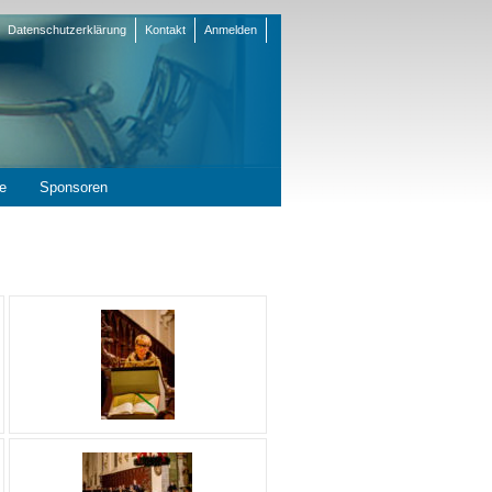
Datenschutzerklärung
Kontakt
Anmelden
en
e
Sponsoren