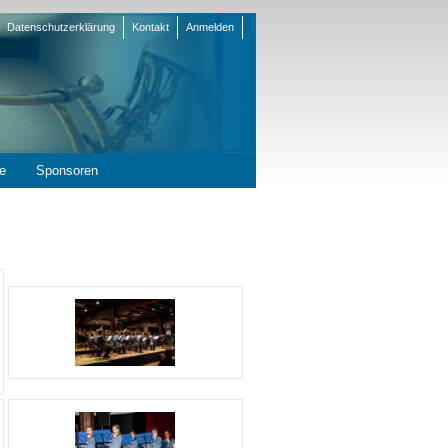
Datenschutzerklärung
Kontakt
Anmelden
en
e
Sponsoren