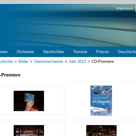
Navigation
Impressum
überspring
erein
Orchester
Nachrichten
Termine
Presse
Geschicht
chichte
Bilder
Stammorchester
Jahr 2013
CD-Premiere
-Premiere