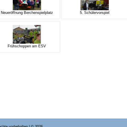
Neueröffnung Berchenspielplatz
5. Schülervorspiel
Frühschoppen am ESV
Rechte vorbehalten | © 2026