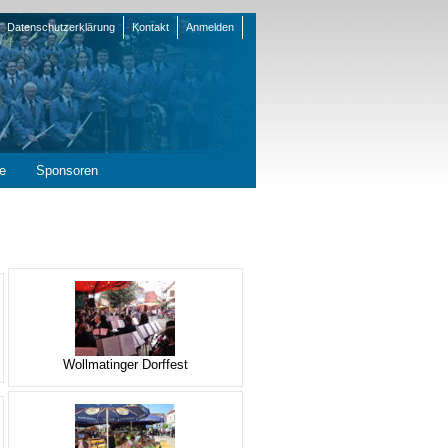
Datenschutzerklärung
Kontakt
Anmelden
en
e
Sponsoren
Wollmatinger Dorffest