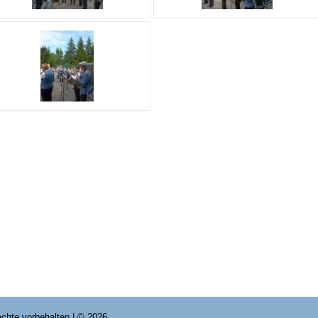
Rechte vorbehalten | © 2026