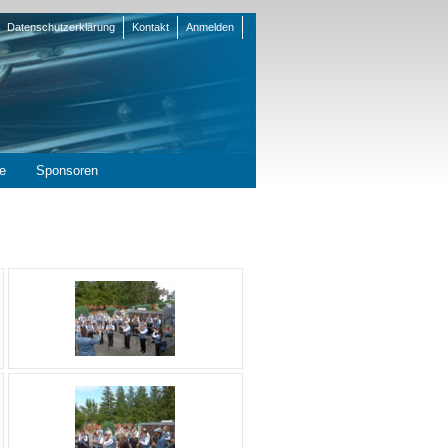
Datenschutzerklärung
Kontakt
Anmelden
en
e
Sponsoren