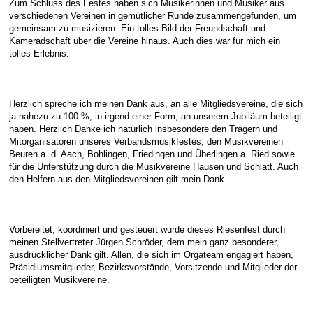
Zum Schluss des Festes haben sich Musikerinnen und Musiker aus
verschiedenen Vereinen in gemütlicher Runde zusammengefunden, um
gemeinsam zu musizieren. Ein tolles Bild der Freundschaft und
Kameradschaft über die Vereine hinaus. Auch dies war für mich ein
tolles Erlebnis.
Herzlich spreche ich meinen Dank aus, an alle Mitgliedsvereine, die sich
ja nahezu zu 100 %, in irgend einer Form, an unserem Jubiläum beteiligt
haben. Herzlich Danke ich natürlich insbesondere den Trägern und
Mitorganisatoren unseres Verbandsmusikfestes, den Musikvereinen
Beuren a. d. Aach, Bohlingen, Friedingen und Überlingen a. Ried sowie
für die Unterstützung durch die Musikvereine Hausen und Schlatt. Auch
den Helfern aus den Mitgliedsvereinen gilt mein Dank.
Vorbereitet, koordiniert und gesteuert wurde dieses Riesenfest durch
meinen Stellvertreter Jürgen Schröder, dem mein ganz besonderer,
ausdrücklicher Dank gilt. Allen, die sich im Orgateam engagiert haben,
Präsidiumsmitglieder, Bezirksvorstände, Vorsitzende und Mitglieder der
beteiligten Musikvereine.