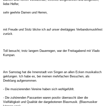
liebe Helfer,
sehr geehrte Damen und Herren,
mit Freude und Stolz blicke ich auf unser dreitägiges Verbandsmusikfest
zurück.
Toll besucht, trotz langem Dauerregen, war der Freitagabend mit Vlado
Kumpan.
Am Samstag hat die Innenstadt von Singen an allen Ecken musikalisch
geklungen. Ich habe es, bei meinen mehrfachen Besuchen, als
Dreiklang aufgenommen.
- Die musizierenden Vereine haben sich wohlgefühlt.
- Die zuhörenden Passanten waren positiv überrascht über die
Vielfältigkeit und Qualität der dargebotenen Blasmusik. (Blasmusiker