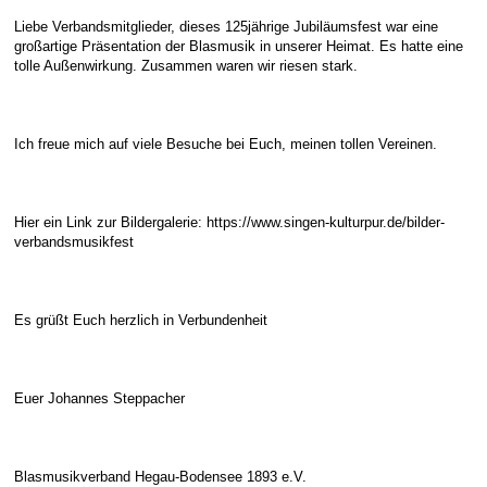
Liebe Verbandsmitglieder, dieses 125jährige Jubiläumsfest war eine
großartige Präsentation der Blasmusik in unserer Heimat. Es hatte eine
tolle Außenwirkung. Zusammen waren wir riesen stark.
Ich freue mich auf viele Besuche bei Euch, meinen tollen Vereinen.
Hier ein Link zur Bildergalerie: https://www.singen-kulturpur.de/bilder-
verbandsmusikfest
Es grüßt Euch herzlich in Verbundenheit
Euer Johannes Steppacher
Blasmusikverband Hegau-Bodensee 1893 e.V.