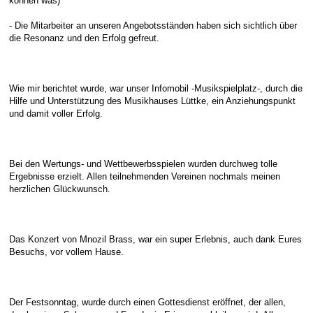
können was)
- Die Mitarbeiter an unseren Angebotsständen haben sich sichtlich über
die Resonanz und den Erfolg gefreut.
Wie mir berichtet wurde, war unser Infomobil -Musikspielplatz-, durch die
Hilfe und Unterstützung des Musikhauses Lüttke, ein Anziehungspunkt
und damit voller Erfolg.
Bei den Wertungs- und Wettbewerbsspielen wurden durchweg tolle
Ergebnisse erzielt. Allen teilnehmenden Vereinen nochmals meinen
herzlichen Glückwunsch.
Das Konzert von Mnozil Brass, war ein super Erlebnis, auch dank Eures
Besuchs, vor vollem Hause.
Der Festsonntag, wurde durch einen Gottesdienst eröffnet, der allen,