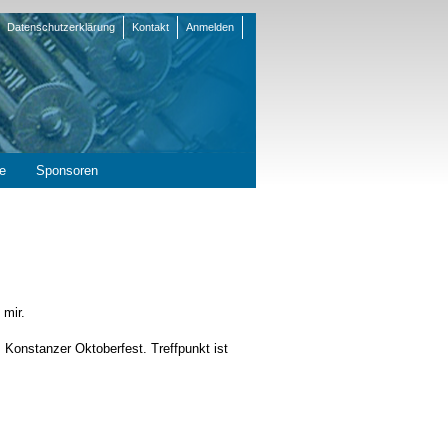
Datenschutzerklärung
Kontakt
Anmelden
en
e
Sponsoren
 mir.
 Konstanzer Oktoberfest. Treffpunkt ist