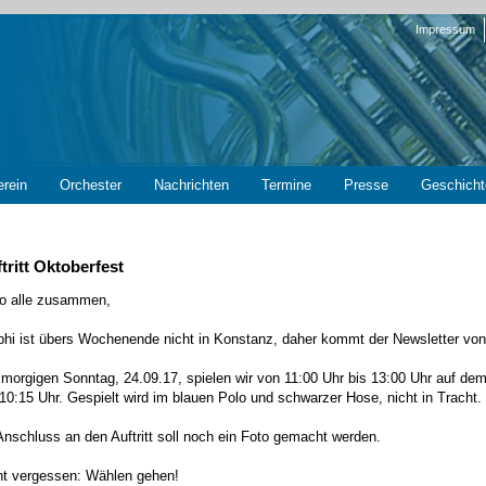
Navigation
Impressum
überspring
erein
Orchester
Nachrichten
Termine
Presse
Geschicht
tritt Oktoberfest
lo alle zusammen,
phi ist übers Wochenende nicht in Konstanz, daher kommt der Newsletter von
morgigen Sonntag, 24.09.17, spielen wir von 11:00 Uhr bis 13:00 Uhr auf dem
10:15 Uhr. Gespielt wird im blauen Polo und schwarzer Hose, nicht in Tracht.
Anschluss an den Auftritt soll noch ein Foto gemacht werden.
ht vergessen: Wählen gehen!