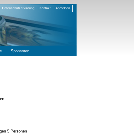
Datenschutzerklärung
Kontakt
Anmelden
en
e
Sponsoren
en.
tigen 5 Personen