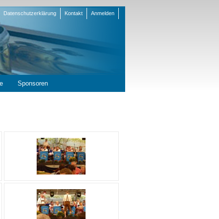
Datenschutzerklärung
Kontakt
Anmelden
en
e
Sponsoren