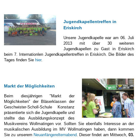
in
Concert
Jugendkapellentreffen in
Eriskirch
Unsere Jugendkapelle war am 06. Juli
2013 mit über 30 weiteren
Jugendkapellen zu Gast in Eriskirch
beim 7. Internationlen Jugendkapellentreffen in Eriskirch. Die Bilder des
Tages finden Sie
hier
.
Markt der Möglichkeiten
Beim diesjährigen "Markt der
Möglichkeiten" der Bläserklassen der
Geschwister-Scholl-Schule Konstanz
präsentierte sich die Jugendkapelle und
stellte das Ausbildungskonzept des
Musikvereins Wollmatingen vor. Sollten Sie ebenfalls Interesse an der
musikalischen Ausbildung im MV Wollmatingen haben, dann kommen
Sie zu unserem
Neuanfängerelternabend
. Dieser findet am Mittwoch,
03.