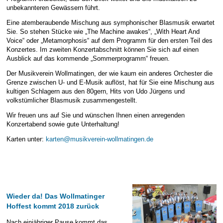
unbekannteren Gewässern führt.
Eine atemberaubende Mischung aus symphonischer Blasmusik erwartet
Sie. So stehen Stücke wie „The Machine awakes“, „With Heart And
Voice“ oder „Metamorphosis“ auf dem Programm für den ersten Teil des
Konzertes. Im zweiten Konzertabschnitt können Sie sich auf einen
Ausblick auf das kommende „Sommerprogramm“ freuen.
Der Musikverein Wollmatingen, der wie kaum ein anderes Orchester die
Grenze zwischen U- und E-Musik auflöst, hat für Sie eine Mischung aus
kultigen Schlagern aus den 80gern, Hits von Udo Jürgens und
volkstümlicher Blasmusik zusammengestellt.
Wir freuen uns auf Sie und wünschen Ihnen einen anregenden
Konzertabend sowie gute Unterhaltung!
Karten unter:
karten@musikverein-wollmatingen.de
Wieder da! Das Wollmatinger
Hoffest kommt 2018 zurück
Nach einjähriger Pause kommt das