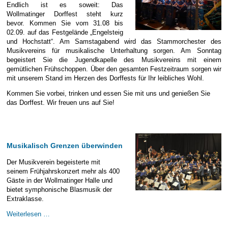
Endlich ist es soweit: Das
Wollmatinger Dorffest steht kurz
bevor. Kommen Sie vom 31.08 bis
02.09. auf das Festgelände „Engelsteig
und Hochstatt“. Am Samstagabend wird das Stammorchester des
Musikvereins für musikalische Unterhaltung sorgen. Am Sonntag
begeistert Sie die Jugendkapelle des Musikvereins mit einem
gemütlichen Frühschoppen. Über den gesamten Festzeitraum sorgen wir
mit unserem Stand im Herzen des Dorffests für Ihr leibliches Wohl.
Kommen Sie vorbei, trinken und essen Sie mit uns und genießen Sie
das Dorffest. Wir freuen uns auf Sie!
Musikalisch Grenzen überwinden
Der Musikverein begeisterte mit
seinem Frühjahrskonzert mehr als 400
Gäste in der Wollmatinger Halle und
bietet symphonische Blasmusik der
Extraklasse.
Musikalisch
Weiterlesen …
Grenzen