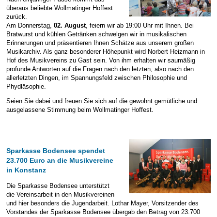
überaus beliebte Wollmatinger Hoffest
zurück.
Am Donnerstag,
02. August
, feiern wir ab 19:00 Uhr mit Ihnen. Bei
Bratwurst und kühlen Getränken schwelgen wir in musikalischen
Erinnerungen und präsentieren Ihnen Schätze aus unserem großen
Musikarchiv. Als ganz besonderer Höhepunkt wird Norbert Heizmann in
Hof des Musikvereins zu Gast sein. Von ihm erhalten wir saumäßig
profunde Antworten auf die Fragen nach den letzten, also nach den
allerletzten Dingen, im Spannungsfeld zwischen Philosophie und
Phydläsophie.
Seien Sie dabei und freuen Sie sich auf die gewohnt gemütliche und
ausgelassene Stimmung beim Wollmatinger Hoffest.
Sparkasse Bodensee spendet
23.700 Euro an die Musikvereine
in Konstanz
Die Sparkasse Bodensee unterstützt
die Vereinsarbeit in den Musikvereinen
und hier besonders die Jugendarbeit. Lothar Mayer, Vorsitzender des
Vorstandes der Sparkasse Bodensee übergab den Betrag von 23.700