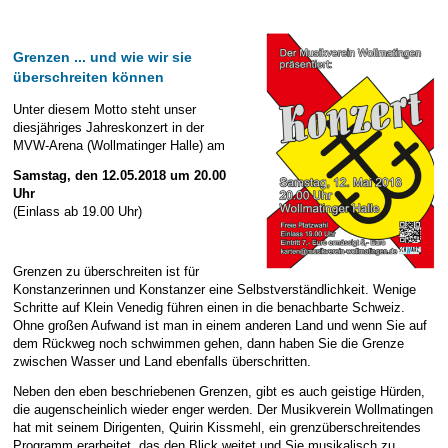
überwinden
Grenzen ... und wie wir sie
überschreiten können
Unter diesem Motto steht unser
diesjähriges Jahreskonzert in der
MVW-Arena (Wollmatinger Halle) am
Samstag, den 12.05.2018 um 20.00
Uhr
(Einlass ab 19.00 Uhr)
Grenzen zu überschreiten ist für
Konstanzerinnen und Konstanzer eine Selbstverständlichkeit. Wenige
Schritte auf Klein Venedig führen einen in die benachbarte Schweiz.
Ohne großen Aufwand ist man in einem anderen Land und wenn Sie auf
dem Rückweg noch schwimmen gehen, dann haben Sie die Grenze
zwischen Wasser und Land ebenfalls überschritten.
Neben den eben beschriebenen Grenzen, gibt es auch geistige Hürden,
die augenscheinlich wieder enger werden. Der Musikverein Wollmatingen
hat mit seinem Dirigenten, Quirin Kissmehl, ein grenzüberschreitendes
Programm erarbeitet, das den Blick weitet und Sie musikalisch zu