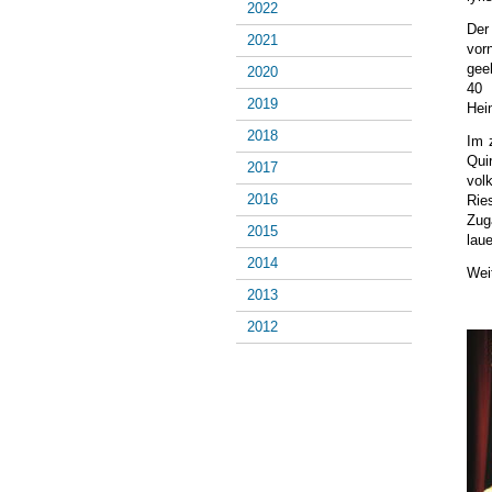
2022
Der
2021
vor
gee
2020
40 
2019
Hei
2018
Im 
Qui
2017
vol
2016
Rie
Zug
2015
lau
2014
Wei
2013
2012