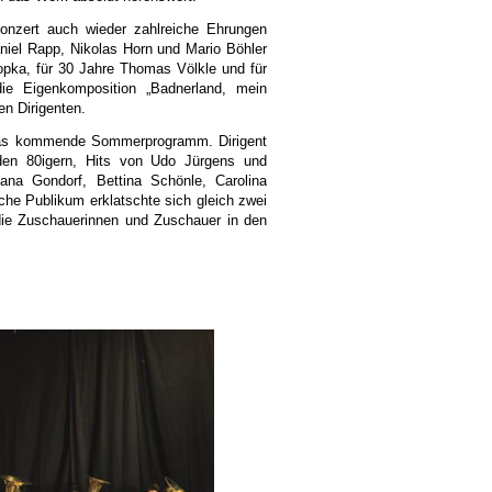
nzert auch wieder zahlreiche Ehrungen
niel Rapp, Nikolas Horn und Mario Böhler
opka, für 30 Jahre Thomas Völkle und für
ie Eigenkomposition „Badnerland, mein
en Dirigenten.
f das kommende Sommerprogramm. Dirigent
 den 80igern, Hits von Udo Jürgens und
iana Gondorf, Bettina Schönle, Carolina
che Publikum erklatschte sich gleich zwei
die Zuschauerinnen und Zuschauer in den